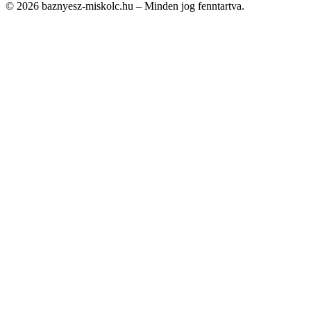
© 2026 baznyesz-miskolc.hu – Minden jog fenntartva.