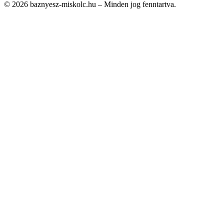
© 2026 baznyesz-miskolc.hu – Minden jog fenntartva.