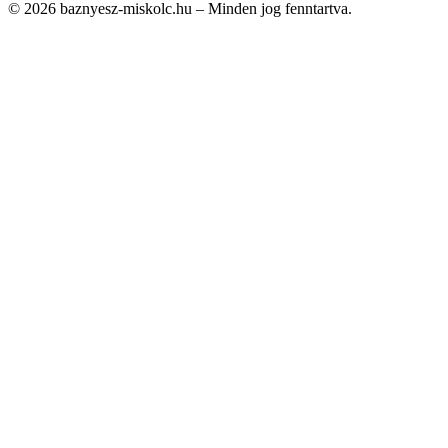
© 2026 baznyesz-miskolc.hu – Minden jog fenntartva.