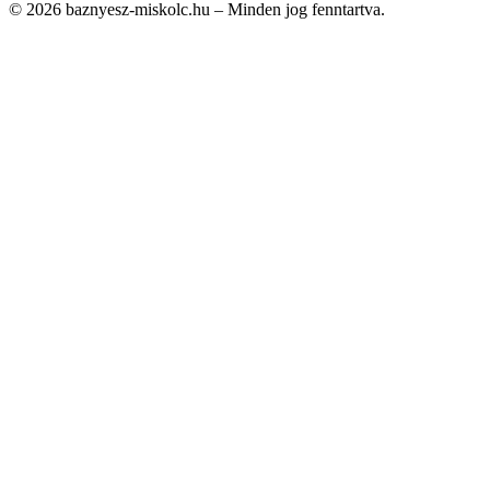
© 2026 baznyesz-miskolc.hu – Minden jog fenntartva.