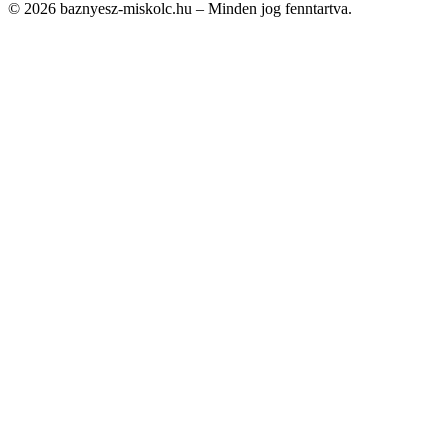
© 2026 baznyesz-miskolc.hu – Minden jog fenntartva.