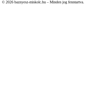
© 2026 baznyesz-miskolc.hu – Minden jog fenntartva.