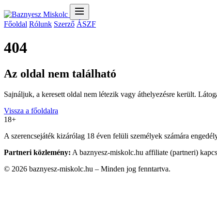
Főoldal
Rólunk
Szerző
ÁSZF
404
Az oldal nem található
Sajnáljuk, a keresett oldal nem létezik vagy áthelyezésre került. Látog
Vissza a főoldalra
18+
A szerencsejáték kizárólag 18 éven felüli személyek számára engedélyez
Partneri közlemény:
A baznyesz-miskolc.hu affiliate (partneri) kapc
© 2026 baznyesz-miskolc.hu – Minden jog fenntartva.