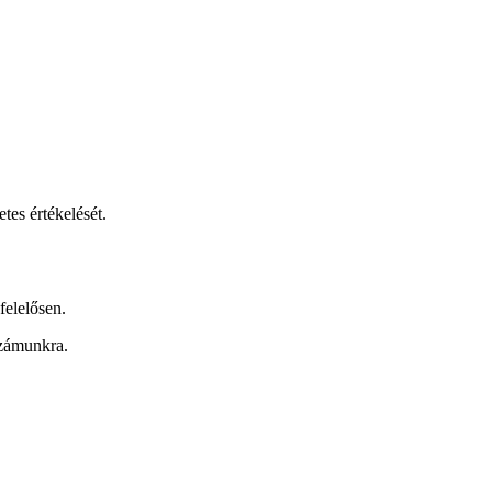
etes értékelését.
felelősen.
számunkra.