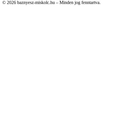
© 2026 baznyesz-miskolc.hu – Minden jog fenntartva.