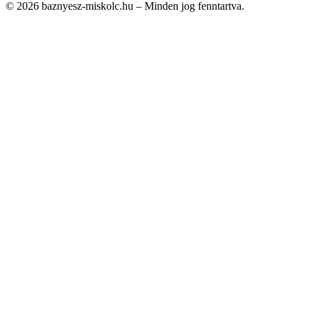
© 2026 baznyesz-miskolc.hu – Minden jog fenntartva.