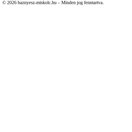
© 2026 baznyesz-miskolc.hu – Minden jog fenntartva.