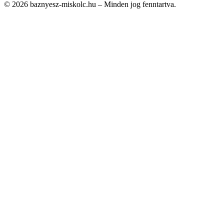
© 2026 baznyesz-miskolc.hu – Minden jog fenntartva.