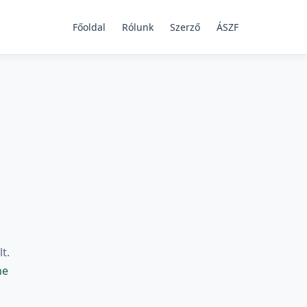
Főoldal
Rólunk
Szerző
ÁSZF
t.
ne