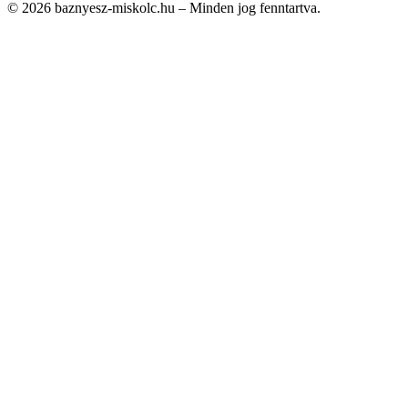
© 2026 baznyesz-miskolc.hu – Minden jog fenntartva.