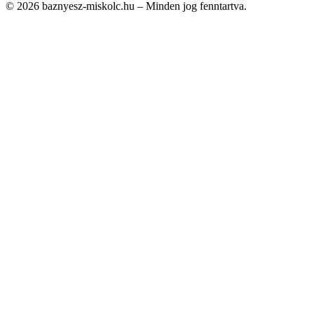
© 2026 baznyesz-miskolc.hu – Minden jog fenntartva.