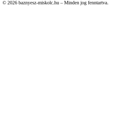
© 2026 baznyesz-miskolc.hu – Minden jog fenntartva.