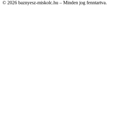
© 2026 baznyesz-miskolc.hu – Minden jog fenntartva.