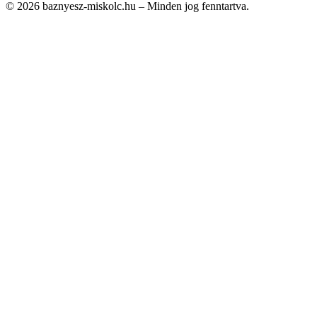
© 2026 baznyesz-miskolc.hu – Minden jog fenntartva.