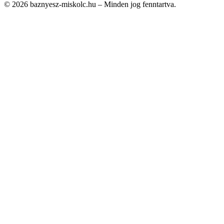
© 2026 baznyesz-miskolc.hu – Minden jog fenntartva.