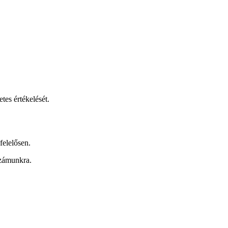
etes értékelését.
felelősen.
számunkra.