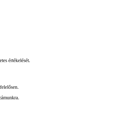
etes értékelését.
felelősen.
számunkra.