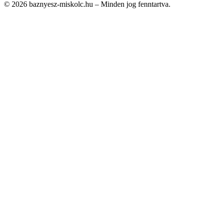
© 2026 baznyesz-miskolc.hu – Minden jog fenntartva.