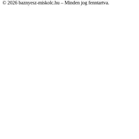
© 2026 baznyesz-miskolc.hu – Minden jog fenntartva.