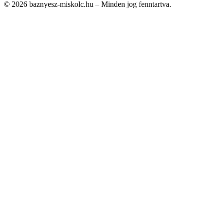
© 2026 baznyesz-miskolc.hu – Minden jog fenntartva.