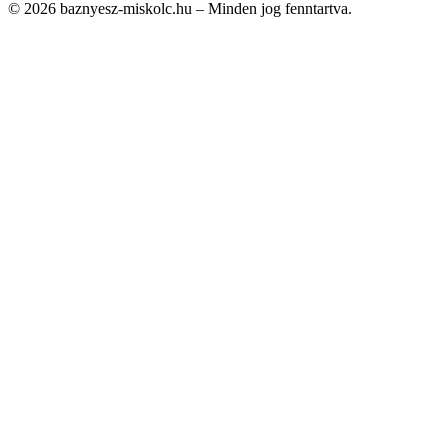
© 2026 baznyesz-miskolc.hu – Minden jog fenntartva.