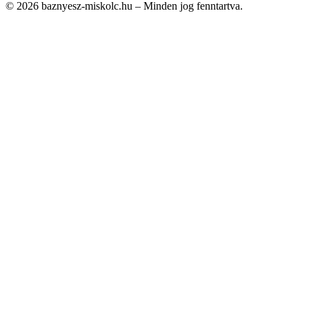
© 2026 baznyesz-miskolc.hu – Minden jog fenntartva.