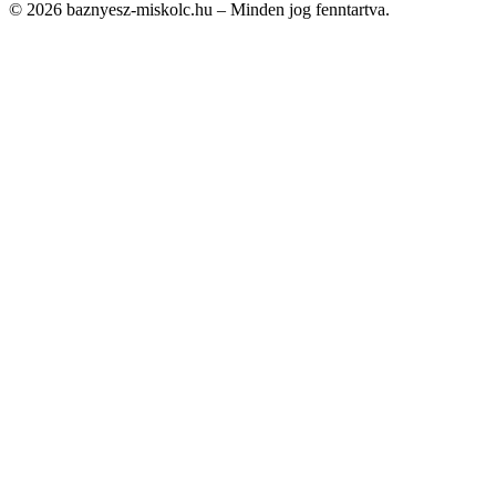
© 2026 baznyesz-miskolc.hu – Minden jog fenntartva.