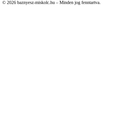
© 2026 baznyesz-miskolc.hu – Minden jog fenntartva.