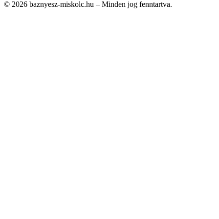
© 2026 baznyesz-miskolc.hu – Minden jog fenntartva.