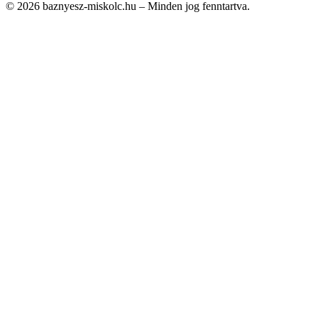
© 2026 baznyesz-miskolc.hu – Minden jog fenntartva.