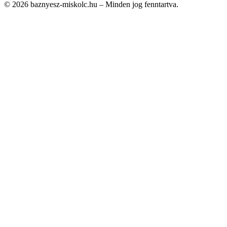
© 2026 baznyesz-miskolc.hu – Minden jog fenntartva.