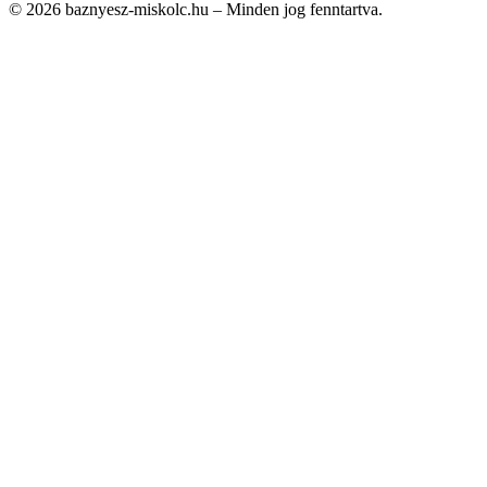
© 2026 baznyesz-miskolc.hu – Minden jog fenntartva.