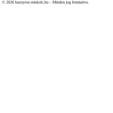
© 2026 baznyesz-miskolc.hu – Minden jog fenntartva.