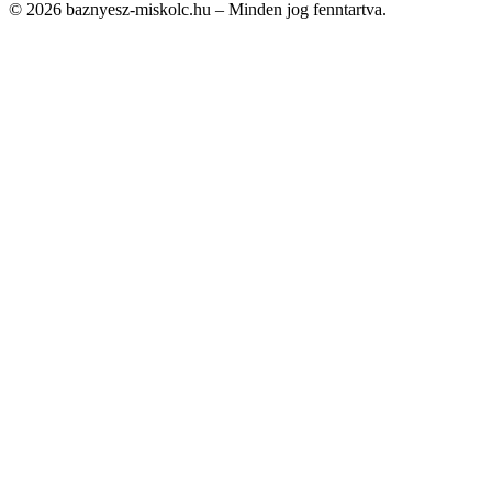
© 2026 baznyesz-miskolc.hu – Minden jog fenntartva.